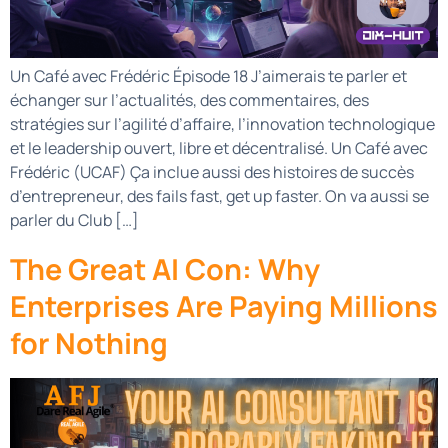
Un Café avec Frédéric Épisode 18 J’aimerais te parler et
échanger sur l’actualités, des commentaires, des
stratégies sur l’agilité d’affaire, l’innovation technologique
et le leadership ouvert, libre et décentralisé. Un Café avec
Frédéric (UCAF) Ça inclue aussi des histoires de succès
d’entrepreneur, des fails fast, get up faster. On va aussi se
parler du Club […]
The Great AI Con: Why
Enterprises Are Paying Millions
for Nothing