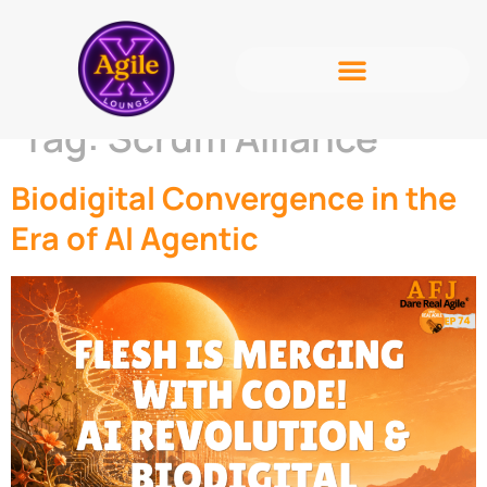
Tag:
Scrum Alliance
Biodigital Convergence in the
Era of AI Agentic