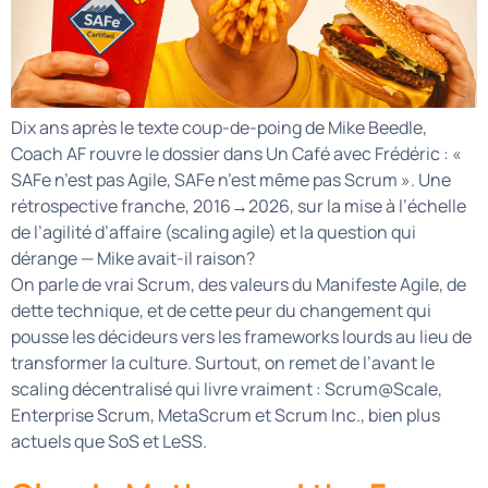
Dix ans après le texte coup-de-poing de Mike Beedle,
Coach AF rouvre le dossier dans Un Café avec Frédéric : «
SAFe n’est pas Agile, SAFe n’est même pas Scrum ». Une
rétrospective franche, 2016→2026, sur la mise à l’échelle
de l’agilité d’affaire (scaling agile) et la question qui
dérange — Mike avait-il raison?
On parle de vrai Scrum, des valeurs du Manifeste Agile, de
dette technique, et de cette peur du changement qui
pousse les décideurs vers les frameworks lourds au lieu de
transformer la culture. Surtout, on remet de l’avant le
scaling décentralisé qui livre vraiment : Scrum@Scale,
Enterprise Scrum, MetaScrum et Scrum Inc., bien plus
actuels que SoS et LeSS.