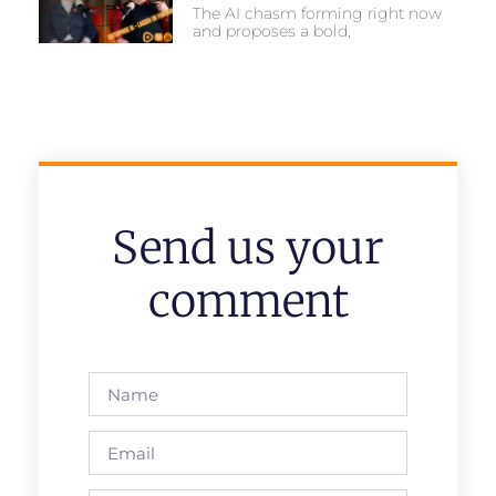
The AI chasm forming right now
and proposes a bold,
Send us your
comment