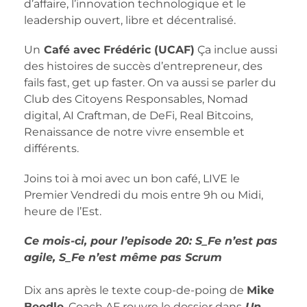
d’affaire, l’innovation technologique et le
leadership ouvert, libre et décentralisé.
Un
Café avec Frédéric (UCAF)
Ça inclue aussi
des histoires de succès d’entrepreneur, des
fails fast, get up faster. On va aussi se parler du
Club des Citoyens Responsables, Nomad
digital, AI Craftman, de DeFi, Real Bitcoins,
Renaissance de notre vivre ensemble et
différents.
Joins toi à moi avec un bon café, LIVE le
Premier Vendredi du mois entre 9h ou Midi,
heure de l’Est.
Ce mois-ci, pour l’episode 20: S_Fe n’est pas
agile, S_Fe n’est même pas Scrum
Dix ans après le texte coup-de-poing de
Mike
Beedle
, Coach AF rouvre le dossier dans
Un