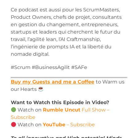
Ce podcast est aussi pour les ScrumMasters,
Product Owners, chefs de projet, consultants
en gestion du changement, entrepreneurs,
startups et leaders qui cherchent le futur du
travail, l’agilité lean, l’AI Craftmanship,
l’ingénierie de prompts IA et la liberté du
nomade digital.
#Scrum
#BusinessAgilit
#SAFe
Buy my Guests and me a Coffee
to Warm us
our Hearts
Want to Watch this Episode in Video?
Watch on
Rumble Uncut
Full Show –
Subscribe
Watch on
YouTube
– Subscribe