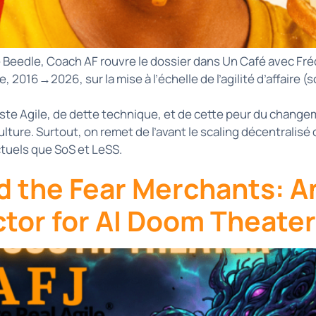
Beedle, Coach AF rouvre le dossier dans Un Café avec Frédé
016→2026, sur la mise à l’échelle de l’agilité d’affaire (s
este Agile, de dette technique, et de cette peur du change
lture. Surtout, on remet de l’avant le scaling décentralisé
tuels que SoS et LeSS.
 the Fear Merchants: An 
ctor for AI Doom Theater