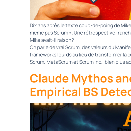
Dix ans après le texte coup-de-poing de Mike 
même pas Scrum ». Une rétrospective franche, 2
Mike avait-il raison?
On parle de vrai Scrum, des valeurs du Manif
frameworks lourds au lieu de transformer la cu
Scrum, MetaScrum et Scrum Inc., bien plus ac
Claude Mythos and
Empirical BS Dete