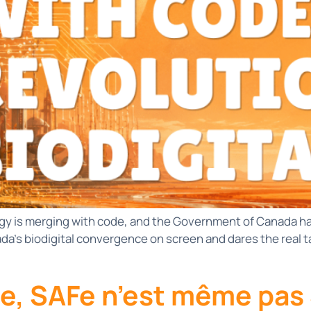
logy is merging with code, and the Government of Canada has 
ada’s biodigital convergence on screen and dares the real 
ile, SAFe n’est même pas