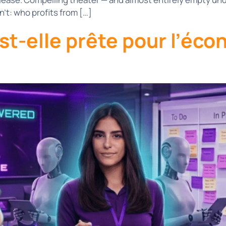
n’t: who profits from […]
st-elle prête pour l’éco