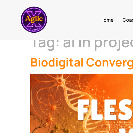
Home
Coa
Tag:
ai in pro
Biodigital Converg