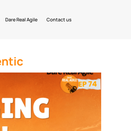
Dare Real Agile
Contact us
entic