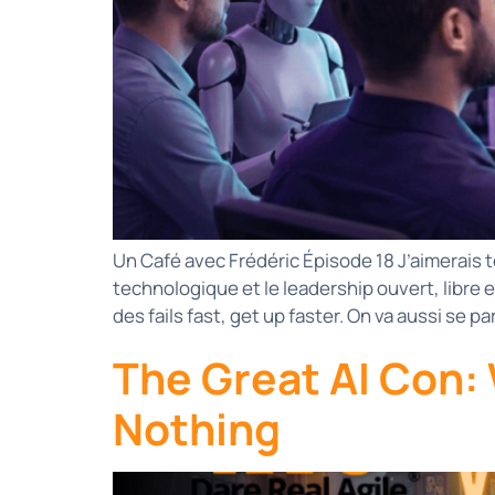
Un Café avec Frédéric Épisode 18 J’aimerais te
technologique et le leadership ouvert, libre 
des fails fast, get up faster. On va aussi se pa
The Great AI Con: 
Nothing