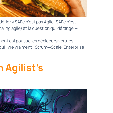
ric : « SAFe n’est pas Agile, SAFe n’est
caling agile) et la question qui dérange —
ment qui pousse les décideurs vers les
 qui livre vraiment : Scrum@Scale, Enterprise
Agilist’s