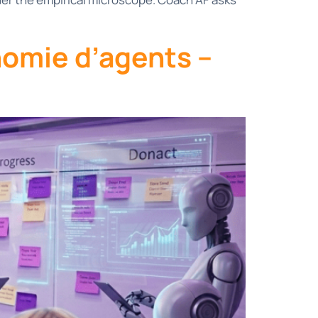
nomie d’agents –