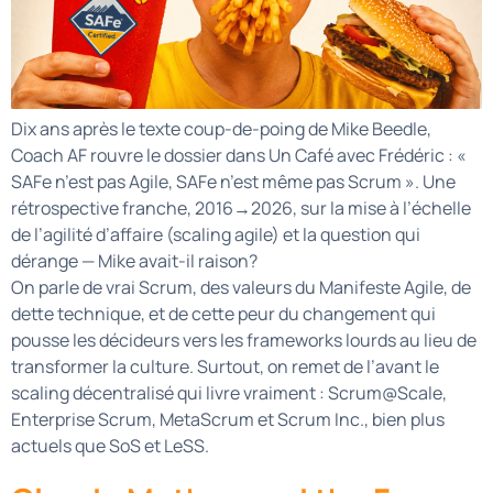
Dix ans après le texte coup-de-poing de Mike Beedle,
Coach AF rouvre le dossier dans Un Café avec Frédéric : «
SAFe n’est pas Agile, SAFe n’est même pas Scrum ». Une
rétrospective franche, 2016→2026, sur la mise à l’échelle
de l’agilité d’affaire (scaling agile) et la question qui
dérange — Mike avait-il raison?
On parle de vrai Scrum, des valeurs du Manifeste Agile, de
dette technique, et de cette peur du changement qui
pousse les décideurs vers les frameworks lourds au lieu de
transformer la culture. Surtout, on remet de l’avant le
scaling décentralisé qui livre vraiment : Scrum@Scale,
Enterprise Scrum, MetaScrum et Scrum Inc., bien plus
actuels que SoS et LeSS.