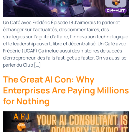
Un Café avec Frédéric Épisode 18 J’aimerais te parler et
échanger sur l’actualités, des commentaires, des
stratégies sur l’agilité d’affaire, l’innovation technologique
et le leadership ouvert, libre et décentralisé. Un Café avec
Frédéric (UCAF) Ça inclue aussi des histoires de succès
d’entrepreneur, des fails fast, get up faster. On va aussi se
parler du Club […]
The Great AI Con: Why
Enterprises Are Paying Millions
for Nothing