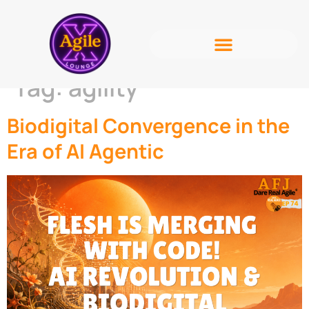
Tag:
agility
Biodigital Convergence in the
Era of AI Agentic