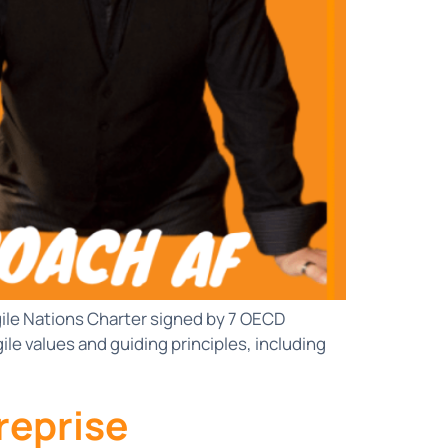
gile Nations Charter signed by 7 OECD
ile values and guiding principles, including
treprise