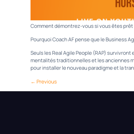
Comment démontrez-vous si vous êtes prêt pou
Pourquoi Coach AF pense que le Business Agilit
Seuls les Real Agile People (RAP) survivront
mentalités traditionnelles et les anciennes
pour installer le nouveau paradigme et la tra
←
Previous