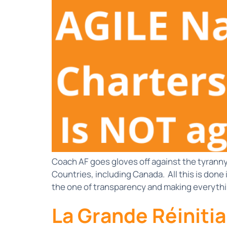
Coach AF goes gloves off against the tyranny
Countries, including Canada. All this is done 
the one of transparency and making everythi
La Grande Réinitial