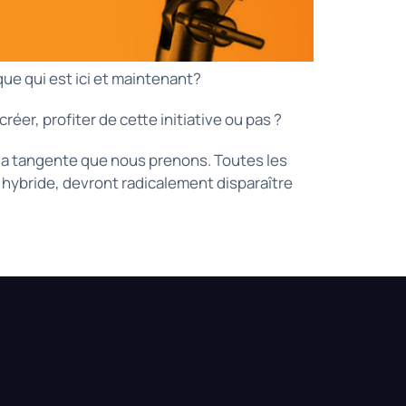
ue qui est ici et maintenant?
éer, profiter de cette initiative ou pas ?
t la tangente que nous prenons. Toutes les
hybride, devront radicalement disparaître