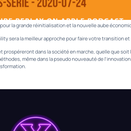
r la grande réinitialisation et la nouvelle aube économiq
y sera la meilleur approche pour faire votre transition et cr
 et prospéreront dans la société en marche, quelle que soi
 méthodes, même dans la pseudo nouveauté de l’innovation 
nsformation.