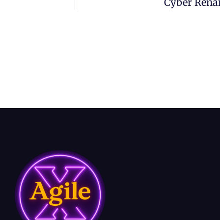
Cyber Renai