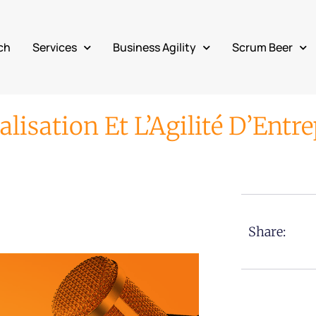
ch
Services
Business Agility
Scrum Beer
lisation Et L’Agilité D’Entre
Share: