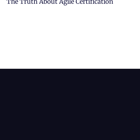
The Truth About Agile Certification