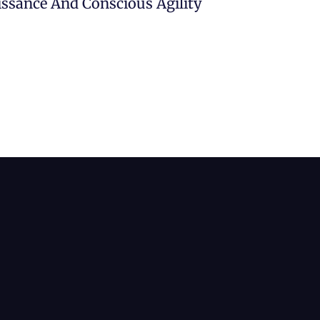
ssance And Conscious Agility