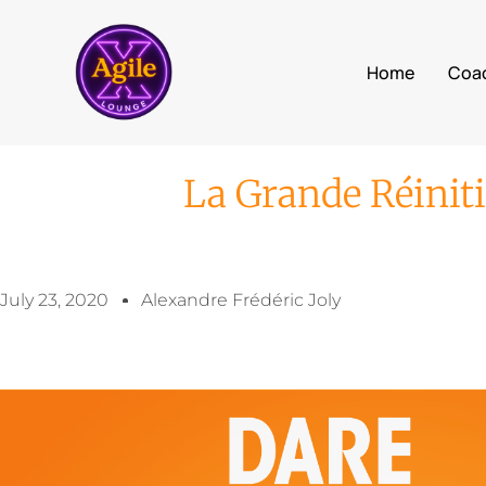
Home
Coa
La Grande Réinitia
July 23, 2020
Alexandre Frédéric Joly