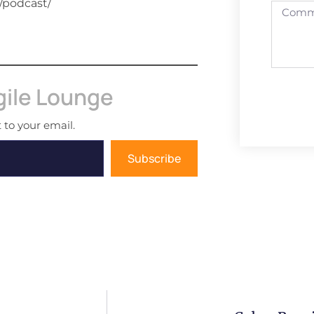
/podcast/
gile Lounge
 to your email.
Subscribe