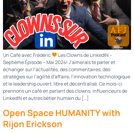
Un Café avec Frédéric
Les Clowns de LinkedIN –
Septième Épisode – Mai 2024! J’aimerais te parler et
échanger sur l’actualités, des commentaires, des
stratégies sur l’agilité d’affaire, l’innovation technologique
et le leadership ouvert, libre et décentralisé. Ce mois-ci
prennons un café en parlant des clowns, influenceurs de
LinkedIN et autres bétier humain du […]
Open Space HUMANITY with
Rijon Erickson