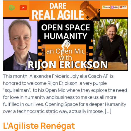
This month, Alexandre Frédéric Joly aka Coach AF is
honored to welcome Rijon Erickson, a very purple
“squirelman”, to his Open Mic where they explore the need
for love in humanity and business to make us all more
fulfilled in our lives. Opening Space for a deeper Humanity
over a technocratic static way, actually impose, […]
L’Agiliste Renégat