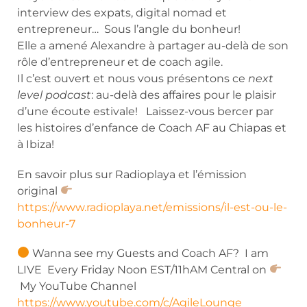
interview des expats, digital nomad et
entrepreneur… Sous l’angle du bonheur!
Elle a amené Alexandre à partager au-delà de son
rôle d’entrepreneur et de coach agile.
Il c’est ouvert et nous vous présentons ce
next
level podcast
: au-delà des affaires pour le plaisir
d’une écoute estivale! Laissez-vous bercer par
les histoires d’enfance de Coach AF au Chiapas et
à Ibiza!
En savoir plus sur Radioplaya et l’émission
original
https://www.radioplaya.net/emissions/il-est-ou-le-
bonheur-7
Wanna see my Guests and Coach AF? I am
LIVE Every Friday Noon EST/11hAM Central on
My YouTube Channel
https://www.youtube.com/c/AgileLounge