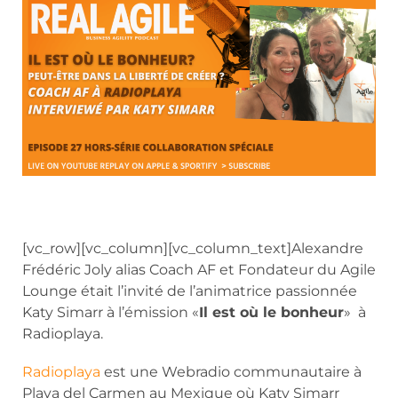
[vc_row][vc_column][vc_column_text]Alexandre
Frédéric Joly alias Coach AF et Fondateur du Agile
Lounge était l’invité de l’animatrice passionnée
Katy Simarr à l’émission «
Il est où le bonheur
» à
Radioplaya.
Radioplaya
est une Webradio communautaire à
Playa del Carmen au Mexique où Katy Simarr