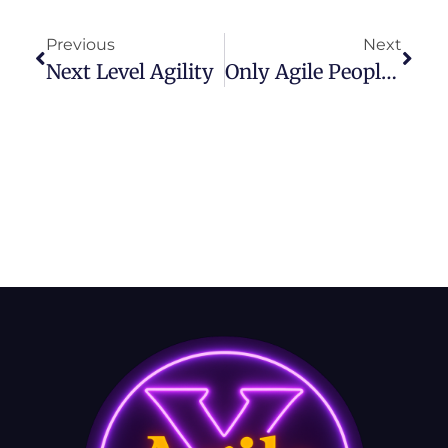
Previous
Next
Next Level Agility
Only Agile People Will Survive