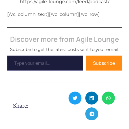
https://agile-lounge.com/feed/podcast/
[/vc_column_text][/vc_column][/vc_row]
Discover more from Agile Lounge
Subscribe to get the latest posts sent to your email.
Subscribe
Share: