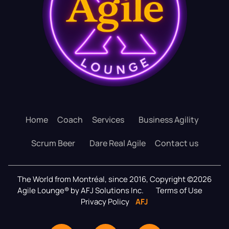
Home
Coach
Services
Business Agility
Scrum Beer
Dare Real Agile
Contact us
The World from Montréal, since 2016, Copyright ©2026
Agile Lounge® by AFJ Solutions Inc.
Terms of Use
Privacy Policy
AFJ