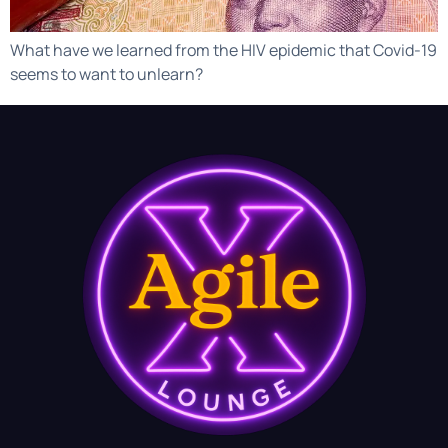
What have we learned from the HIV epidemic that Covid-19
seems to want to unlearn?