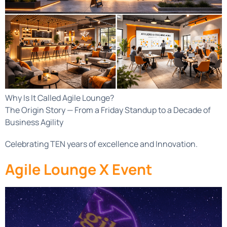
Why Is It Called Agile Lounge?
The Origin Story — From a Friday Standup to a Decade of
Business Agility
Celebrating TEN years of excellence and Innovation.
Agile Lounge X Event