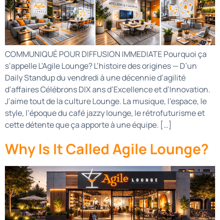
COMMUNIQUÉ POUR DIFFUSION IMMEDIATE Pourquoi ça
s’appelle L’Agile Lounge? L’histoire des origines — D’un
Daily Standup du vendredi à une décennie d’agilité
d’affaires Célébrons DIX ans d’Excellence et d’Innovation.
J’aime tout de la culture Lounge. La musique, l’espace, le
style, l’époque du café jazzy lounge, le rétrofuturisme et
cette détente que ça apporte à une équipe. […]
Why Is It Called Agile Lounge?