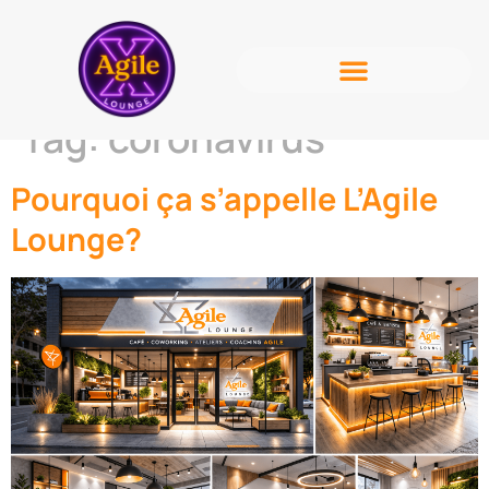
Tag:
coronavirus
Pourquoi ça s’appelle L’Agile
Lounge?