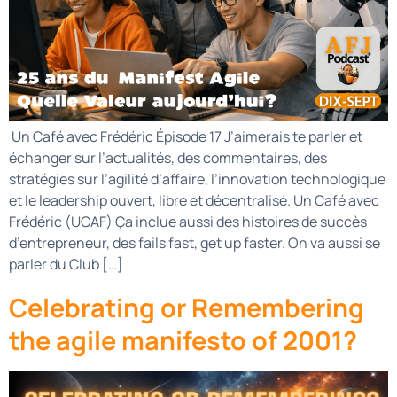
Un Café avec Frédéric Épisode 17 J’aimerais te parler et
échanger sur l’actualités, des commentaires, des
stratégies sur l’agilité d’affaire, l’innovation technologique
et le leadership ouvert, libre et décentralisé. Un Café avec
Frédéric (UCAF) Ça inclue aussi des histoires de succès
d’entrepreneur, des fails fast, get up faster. On va aussi se
parler du Club […]
Celebrating or Remembering
the agile manifesto of 2001?