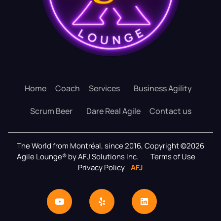
Home
Coach
Services
Business Agility
Scrum Beer
Dare Real Agile
Contact us
The World from Montréal, since 2016, Copyright ©2026
Agile Lounge® by AFJ Solutions Inc.
Terms of Use
Privacy Policy
AFJ