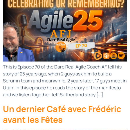
This is Episode 70 of the Dare Real Agile Coach AF tell his
story of 25 years ago, when 2 guys ask him to build a
Scrumn team and meanwhile, 2 years later, 17 guys meet in
Utah. In this episode he reads the story of the manifesto
and we listen together Jeff Sutherland stroy […]
Un dernier Café avec Frédéric
avant les Fêtes